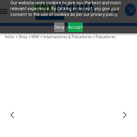
Our website uses cookies to give you the best and most
relevant experience. By clicking on accept, you give your
consent to the use of cookies as per our privacy policy.
Deny
Accept
Inicio
Shop
KNX
Interruptores & Pulsadores
Pulsadores
•
•
•
•