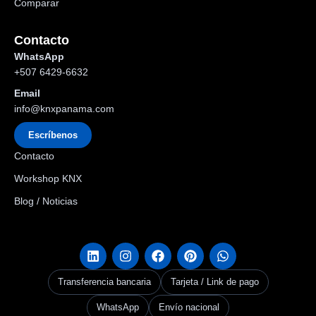
Comparar
Contacto
WhatsApp
+507 6429-6632
Email
info@knxpanama.com
Escríbenos
Contacto
Workshop KNX
Blog / Noticias
Transferencia bancaria
Tarjeta / Link de pago
WhatsApp
Envío nacional