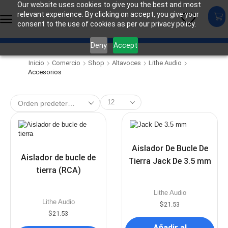
Our website uses cookies to give you the best and most
relevant experience. By clicking on accept, you give your
consent to the use of cookies as per our privacy policy.
Deny
Accept
Inicio
Comercio
Shop
Altavoces
Lithe Audio
Accesorios
Aislador De Bucle De
Aislador de bucle de
Tierra Jack De 3.5 mm
tierra (RCA)
Lithe Audio
Lithe Audio
$
21.53
$
21.53
Añadir al