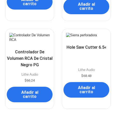
carrito
Añadir al
carrito
Hole Saw Cutter 6.5«
Controlador De
Volumen RCA De Cristal
Negro PG
Lithe Audio
Lithe Audio
$
68.48
$
66.24
Añadir al
carrito
Añadir al
carrito