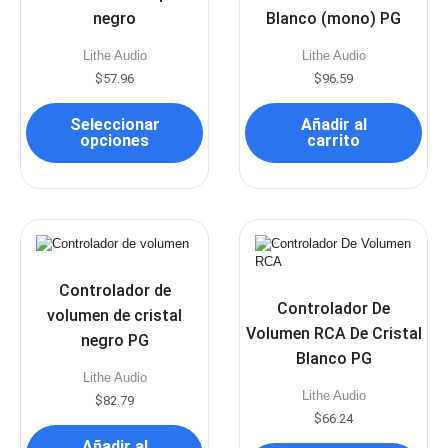
negro
Blanco (mono) PG
Lithe Audio
Lithe Audio
$
57.96
$
96.59
Seleccionar
Añadir al
opciones
carrito
Controlador de
Controlador De
volumen de cristal
Volumen RCA De Cristal
negro PG
Blanco PG
Lithe Audio
Lithe Audio
$
82.79
$
66.24
Añadir al