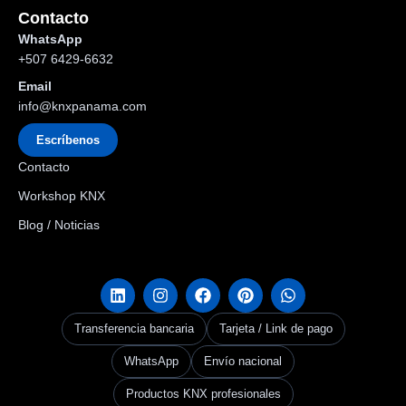
Contacto
WhatsApp
+507 6429-6632
Email
info@knxpanama.com
Escríbenos
Contacto
Workshop KNX
Blog / Noticias
Transferencia bancaria
Tarjeta / Link de pago
WhatsApp
Envío nacional
Productos KNX profesionales