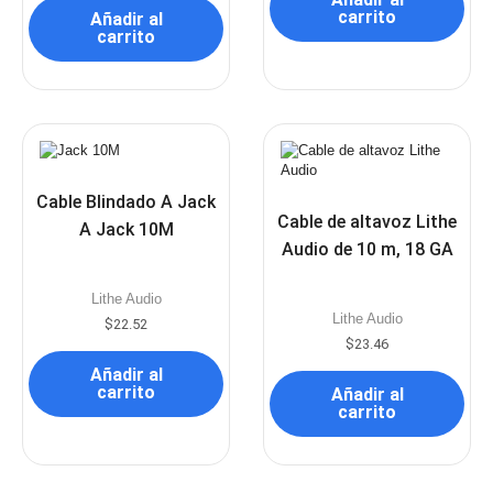
carrito
Añadir al
carrito
Cable Blindado A Jack
Cable de altavoz Lithe
A Jack 10M
Audio de 10 m, 18 GA
Lithe Audio
Lithe Audio
$
22.52
$
23.46
Añadir al
carrito
Añadir al
carrito