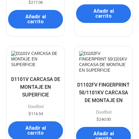
$
217.06
Añadir al
carrito
Añadir al
carrito
D1101V CARCASA DE
D1102FV FINGERPRINT
MONTAJE EN
50/1101KV CARCASA
SUPERFICIE
DE MONTAJE EN
DoorBird
SUPERFICIE
DoorBird
$
114.54
$
240.00
Añadir al
carrito
Añadir al
carrito