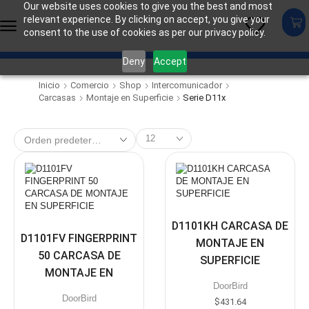
Our website uses cookies to give you the best and most
relevant experience. By clicking on accept, you give your
consent to the use of cookies as per our privacy policy.
Deny
Accept
Inicio
Comercio
Shop
Intercomunicador
Carcasas
Montaje en Superficie
Serie D11x
D1101KH CARCASA DE
D1101FV FINGERPRINT
MONTAJE EN
50 CARCASA DE
SUPERFICIE
MONTAJE EN
DoorBird
SUPERFICIE
DoorBird
$
431.64