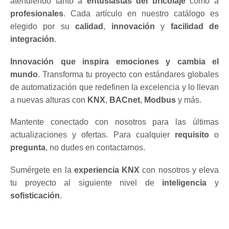
atendiendo tanto a
entusiastas del bricolaje
como a
profesionales
. Cada artículo en nuestro catálogo es
elegido por su
calidad
,
innovación
y
facilidad de
integración
.
Innovación que inspira emociones y cambia el
mundo
. Transforma tu proyecto con estándares globales
de automatización que redefinen la excelencia y lo llevan
a nuevas alturas con
KNX
,
BACnet
,
Modbus
y más.
Mantente conectado con nosotros para las últimas
actualizaciones y ofertas. Para cualquier
requisito
o
pregunta
, no dudes en contactarnos.
Sumérgete en la
experiencia KNX
con nosotros y eleva
tu proyecto al siguiente nivel de
inteligencia
y
sofisticación
.