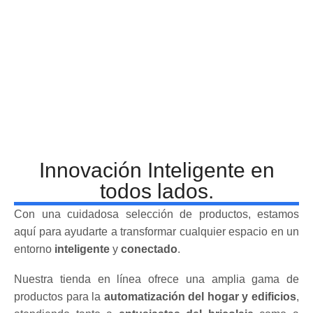
Innovación Inteligente en
todos lados.
Con una cuidadosa selección de productos, estamos
aquí para ayudarte a transformar cualquier espacio en un
entorno
inteligente
y
conectado
.
Nuestra tienda en línea ofrece una amplia gama de
productos para la
automatización del hogar y edificios
,