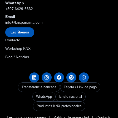
WhatsApp
+507 6429-6632
Email
info@knxpanama.com
Escríbenos
Contacto
Workshop KNX
Blog / Noticias
Transferencia bancaria
Tarjeta / Link de pago
WhatsApp
Envío nacional
Productos KNX profesionales
Términos y condiciones
|
Política de privacidad
|
Contacto