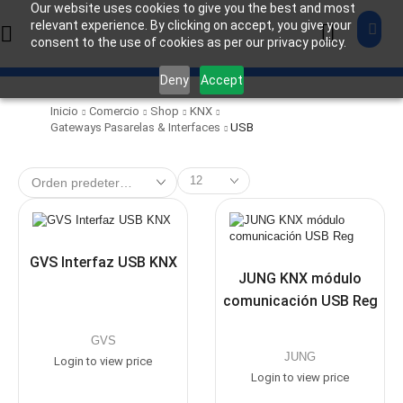
Our website uses cookies to give you the best and most
relevant experience. By clicking on accept, you give your
consent to the use of cookies as per our privacy policy.
Deny
Accept
Inicio
Comercio
Shop
KNX
Gateways Pasarelas & Interfaces
USB
GVS Interfaz USB KNX
JUNG KNX módulo
comunicación USB Reg
GVS
JUNG
Login to view price
Login to view price