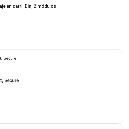
je en carril Din, 2 módulos
t, Secure