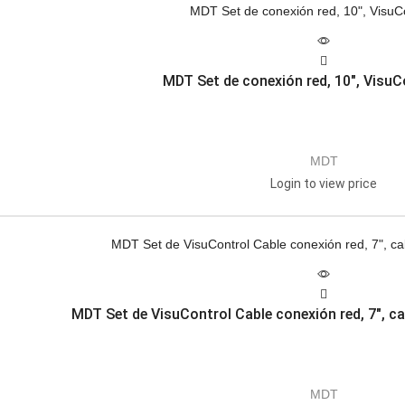
MDT Set de conexión red, 10″, VisuC
MDT
Login to view price
MDT Set de VisuControl Cable conexión red, 7″, ca
MDT