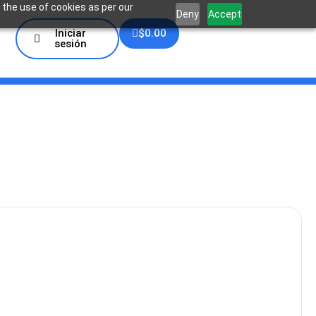
 the use of cookies as per our
Deny
Accept
Iniciar
$
0.00
sesión