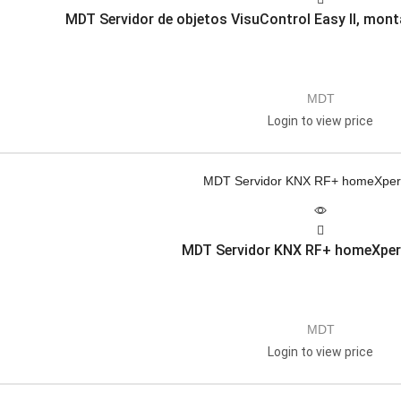
MDT Servidor de objetos VisuControl Easy II, monta
MDT
Login to view price
MDT Servidor KNX RF+ homeXper
MDT
Login to view price