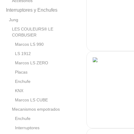
Accesorios
Interruptores y Enchufes
Jung
LES COULEURS® LE
CORBUSIER
Marcos LS 990
LS 1912
Marcos LS ZERO
Placas
Enchufe
KNX
Marcos LS CUBE
Mecanismos empotrados
Enchufe
Interruptores