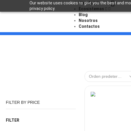
Our website uses cookies to give you the best and mos
Tienda
privacy policy.
Ecosistemas
Blog
Nosotros
Contactos
FILTER BY PRICE
FILTER