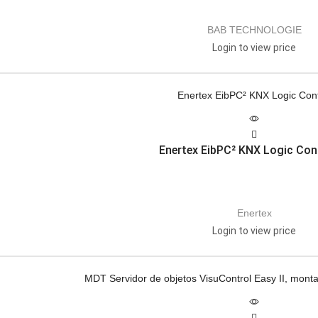
BAB TECHNOLOGIE
Login to view price
Enertex EibPC² KNX Logic Cont
Enertex
Login to view price