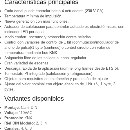
Características principales
Cada canal puede controlar hasta 4 actuadores (
230 V
CA).
Temperatura mínima de impulsión.
Nueva generación con más funciones.
Actuador de calefacción para controlar actuadores electrotérmicos, con
indicador LED por canal.
Modo confort, nocturno y protección contra heladas.
Control con variables de control de 1 bit (conmutación/modulador de
ancho de pulso)/1 byte (continuo) o control directo con valor de
temperatura mediante bus
KNX
.
Asignación libre de las salidas al canal regulador.
Gran variedad de escenas.
Descarga rápida de la aplicación (admite long frames desde
ETS 5
).
Termostato PI integrado (calefacción y refrigeración).
Objetos para requisitos de calefacción y protección del ajuste.
Ajuste del valor nominal con objeto absoluto de 1 bit +/-, 1 byte, 2
bytes.
Variantes disponibles
Montaje:
Carril DIN
Voltaje:
110VAC
Protocolo:
KNX
Riel DIN Modulo:
2, 3, 4
Canales:
4, 6, 8