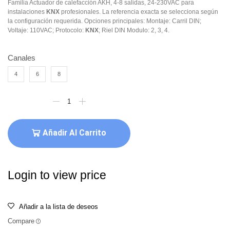
Familia Actuador de calefacción AKH, 4-8 salidas, 24-230VAC para
instalaciones
KNX
profesionales. La referencia exacta se selecciona según
la configuración requerida. Opciones principales: Montaje: Carril DIN;
Voltaje: 110VAC; Protocolo:
KNX
; Riel DIN Modulo: 2, 3, 4.
Canales
4
6
8
Añadir Al Carrito
Login to view price
Añadir a la lista de deseos
Compare