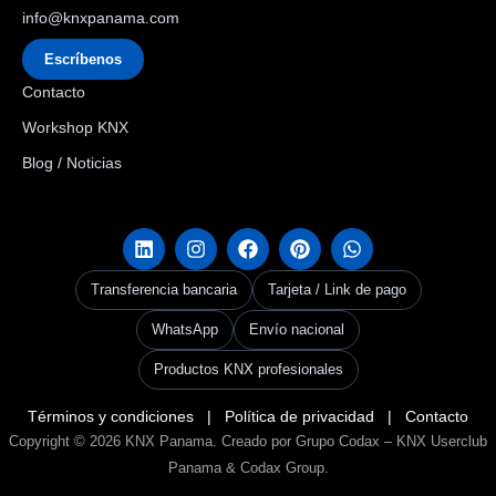
info@knxpanama.com
Escríbenos
Contacto
Workshop KNX
Blog / Noticias
Transferencia bancaria
Tarjeta / Link de pago
WhatsApp
Envío nacional
Productos KNX profesionales
Términos y condiciones
|
Política de privacidad
|
Contacto
Copyright © 2026
KNX Panama
. Creado por Grupo Codax –
KNX Userclub
Panama & Codax Group
.