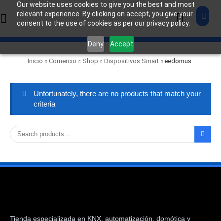
Our website uses cookies to give you the best and most
relevant experience. By clicking on accept, you give your
consent to the use of cookies as per our privacy policy.
Deny
Accept
Inicio
Comercio
Shop
Dispositivos Smart
eedomus
Unfortunately, there are no products that match your
criteria
Tienda especializada en KNX, automatización, domótica y