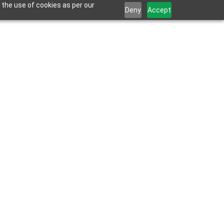
 the use of cookies as per our
Deny
Accept