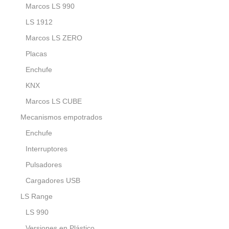
Marcos LS 990
LS 1912
Marcos LS ZERO
Placas
Enchufe
KNX
Marcos LS CUBE
Mecanismos empotrados
Enchufe
Interruptores
Pulsadores
Cargadores USB
LS Range
LS 990
Versiones en Plástico