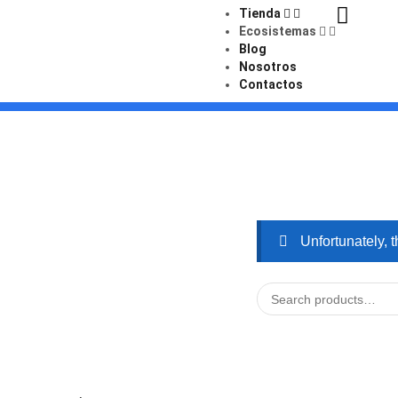
Tienda
Ecosistemas
Blog
Nosotros
Contactos
Unfortunately, t