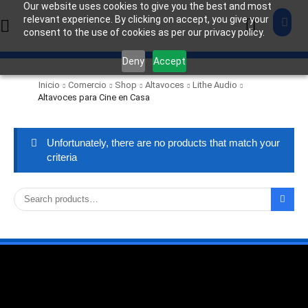
Our website uses cookies to give you the best and most
relevant experience. By clicking on accept, you give your
consent to the use of cookies as per our privacy policy.
Deny
Accept
Inicio
Comercio
Shop
Altavoces
Lithe Audio
Altavoces para Cine en Casa
Unfortunately, there are no products that match your
criteria