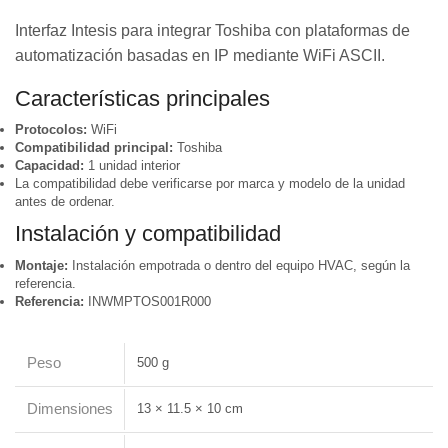
Interfaz Intesis para integrar Toshiba con plataformas de
automatización basadas en IP mediante WiFi ASCII.
Características principales
Protocolos:
WiFi
Compatibilidad principal:
Toshiba
Capacidad:
1 unidad interior
La compatibilidad debe verificarse por marca y modelo de la unidad
antes de ordenar.
Instalación y compatibilidad
Montaje:
Instalación empotrada o dentro del equipo HVAC, según la
referencia.
Referencia:
INWMPTOS001R000
Peso
500 g
Dimensiones
13 × 11.5 × 10 cm