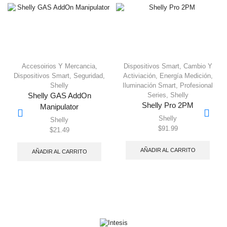
Accesoirios Y Mercancia
,
Dispositivos Smart
,
Cambio Y
Dispositivos Smart
,
Seguridad
,
Activiación
,
Energía Medición
,
Shelly
Iluminación Smart
,
Profesional
Series
,
Shelly
Shelly GAS AddOn
Shelly Pro 2PM
Manipulator
Shelly
Shelly
$
91.99
$
21.49
AÑADIR AL CARRITO
AÑADIR AL CARRITO