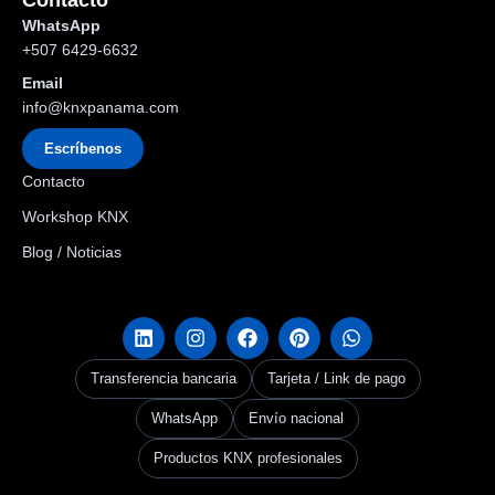
WhatsApp
+507 6429-6632
Email
info@knxpanama.com
Escríbenos
Contacto
Workshop KNX
Blog / Noticias
Transferencia bancaria
Tarjeta / Link de pago
WhatsApp
Envío nacional
Productos KNX profesionales