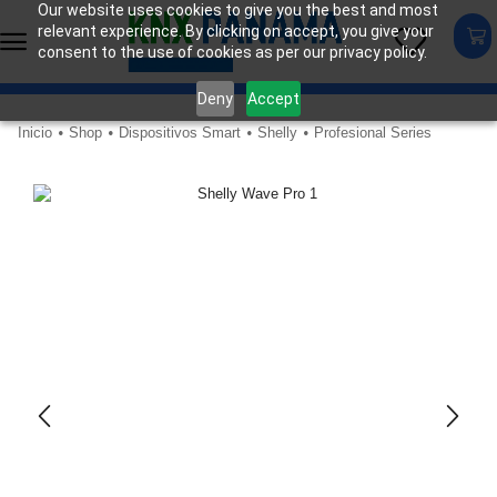
Our website uses cookies to give you the best and most
relevant experience. By clicking on accept, you give your
consent to the use of cookies as per our privacy policy.
Deny
Accept
Inicio
Shop
Dispositivos Smart
Shelly
Profesional Series
•
•
•
•