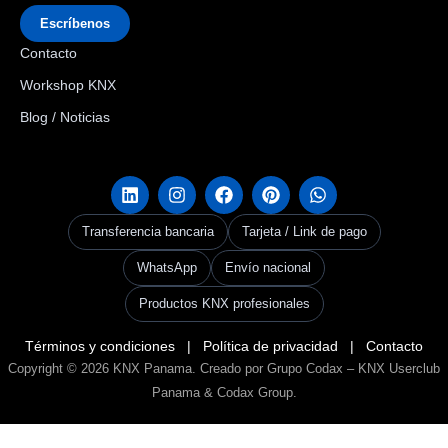
Escríbenos
Contacto
Workshop KNX
Blog / Noticias
Transferencia bancaria
Tarjeta / Link de pago
WhatsApp
Envío nacional
Productos KNX profesionales
Términos y condiciones
|
Política de privacidad
|
Contacto
Copyright © 2026
KNX Panama
. Creado por Grupo Codax –
KNX Userclub
Panama & Codax Group
.