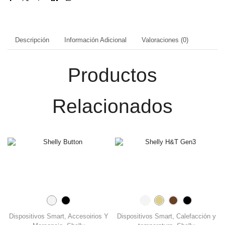
Descripción
Información Adicional
Valoraciones (0)
Productos
Relacionados
Dispositivos Smart
,
Accesoirios Y
Dispositivos Smart
,
Calefacción y