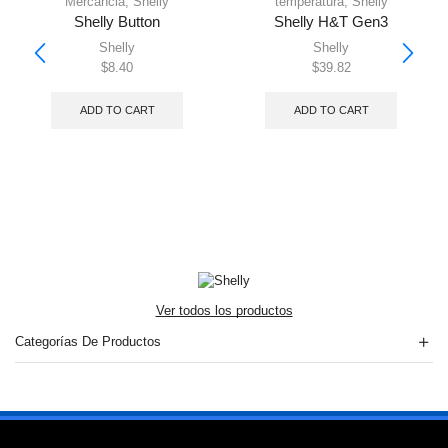
Mercancia
,
Shelly
temperatura
,
Shelly
Shelly Button
Shelly H&T Gen3
Shelly
Shelly
$
8.40
$
39.82
ADD TO CART
ADD TO CART
Ver todos los productos
Categorías De Productos