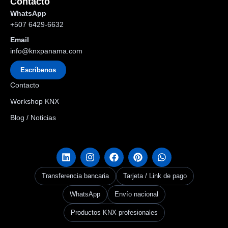
Contacto
WhatsApp
+507 6429-6632
Email
info@knxpanama.com
Escríbenos
Contacto
Workshop KNX
Blog / Noticias
Transferencia bancaria
Tarjeta / Link de pago
WhatsApp
Envío nacional
Productos KNX profesionales