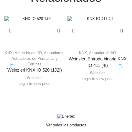
KNX
,
Actuador de I/O
,
Actuadores
,
KNX
,
Actuador de I/O
Actuadores de Persianas y
Weinzierl Entrada binaria KNX
Cortinas
IO 411 (4I)
Weinzierl KNX IO 520 (1J2I)
Weinzierl
Weinzierl
Login to view price
Login to view price
Ver todos los productos