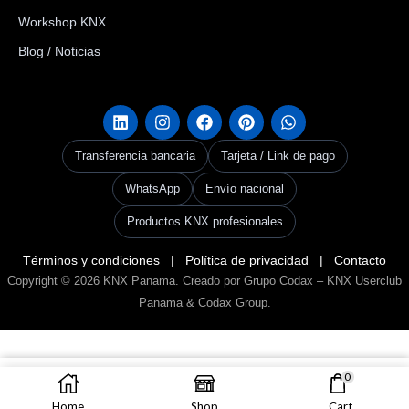
Workshop KNX
Blog / Noticias
Transferencia bancaria
Tarjeta / Link de pago
WhatsApp
Envío nacional
Productos KNX profesionales
Términos y condiciones
|
Política de privacidad
|
Contacto
Copyright © 2026
KNX Panama
. Creado por Grupo Codax –
KNX Userclub
Panama & Codax Group
.
0
AÑADIR AL CARRITO
Home
Shop
Cart