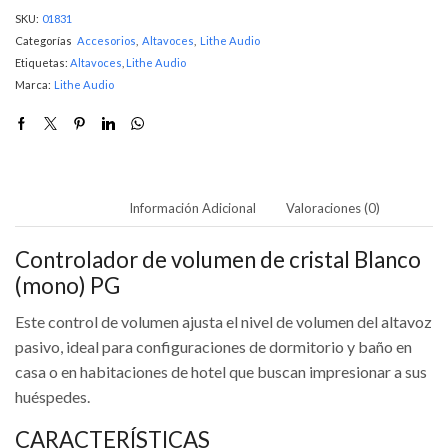
SKU:
01831
Categorías
Accesorios
,
Altavoces
,
Lithe Audio
Etiquetas:
Altavoces
,
Lithe Audio
Marca:
Lithe Audio
Descripción
Información Adicional
Valoraciones (0)
Controlador de volumen de cristal Blanco
(mono) PG
Este control de volumen ajusta el nivel de volumen del altavoz
pasivo, ideal para configuraciones de dormitorio y baño en
casa o en habitaciones de hotel que buscan impresionar a sus
huéspedes.
CARACTERÍSTICAS