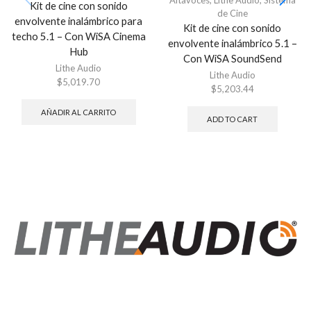
Altavoces
,
Lithe Audio
,
Sistema
Kit de cine con sonido
de Cine
envolvente inalámbrico para
Kit de cine con sonido
techo 5.1 – Con WiSA Cinema
envolvente inalámbrico 5.1 –
Hub
Con WiSA SoundSend
Lithe Audio
Lithe Audio
$
5,019.70
$
5,203.44
AÑADIR AL CARRITO
ADD TO CART