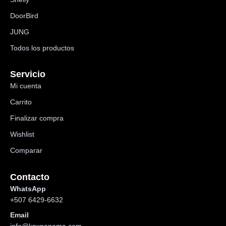
DoorBird
JUNG
Todos los productos
Servicio
Mi cuenta
Carrito
Finalizar compra
Wishlist
Comparar
Contacto
WhatsApp
+507 6429-6632
Email
info@knxpanama.com