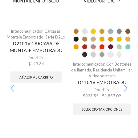
Intercomunicador
,
Carcasas
,
Montaje Empotrado
,
Serie D21x
D2101V CARCASA DE
MONTAJE EMPOTRADO
DoorBird
$
143.34
Intercomunicador
,
Con Bottones
de Ilamada
,
Residencia Unifamiliar
,
Videoporteros
AÑADIR AL CARRITO
D1101V EMPOTRADO
DoorBird
$
928.55
-
$
1,857.09
SELECCIONAR OPCIONES