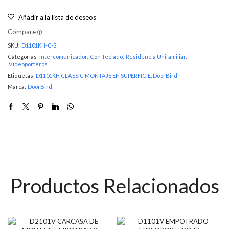
Añadir a la lista de deseos
Compare
SKU:
D1101KH-C-S
Categorías
Intercomunicador
,
Con Teclado
,
Residencia Unifamiliar
,
Videoporteros
Etiquetas:
D1101KH CLASSIC MONTAJE EN SUPERFICIE
,
DoorBird
Marca:
DoorBird
Productos Relacionados