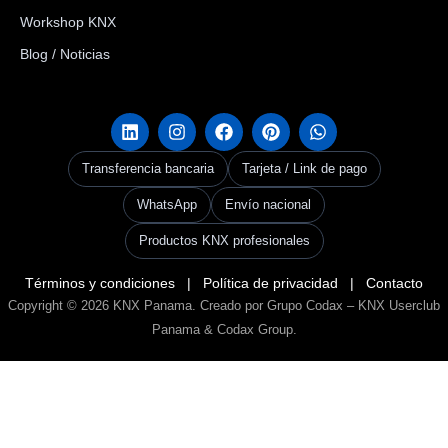
Workshop KNX
Blog / Noticias
Transferencia bancaria
Tarjeta / Link de pago
WhatsApp
Envío nacional
Productos KNX profesionales
Términos y condiciones
|
Política de privacidad
|
Contacto
Copyright © 2026
KNX Panama
. Creado por Grupo Codax –
KNX Userclub
Panama & Codax Group
.