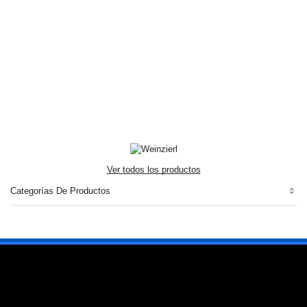
Ver todos los productos
Categorías De Productos