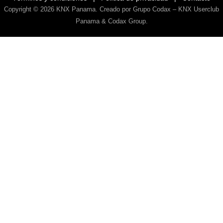
Copyright © 2026
KNX Panama
. Creado por Grupo Codax –
KNX Userclub
Panama & Codax Group
.