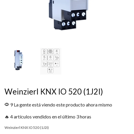
Weinzierl KNX IO 520 (1J2I)
9 La gente está viendo este producto ahora mismo
🔥 4 artículos vendidos en el último 3 horas
Weinzierl KNX IO 520 (1J2I)