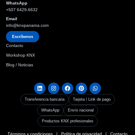
WhatsApp
+507 6429-6632
Email
info@knxpanama.com
Escríbenos
Contacto
Workshop KNX
Blog / Noticias
Transferencia bancaria
Tarjeta / Link de pago
WhatsApp
Envío nacional
Productos KNX profesionales
Términos y condiciones
|
Política de privacidad
|
Contacto