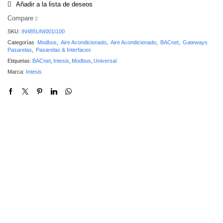
Añadir a la lista de deseos
Compare
SKU:
IN485UNI001I100
Categorías
Modbus
,
Aire Acondicionado
,
Aire Acondicionado
,
BACnet
,
Gateways
Pasarelas
,
Pasarelas & Interfaces
Etiquetas:
BACnet
,
Intesis
,
Modbus
,
Universal
Marca:
Intesis