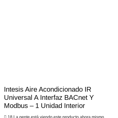
Intesis Aire Acondicionado IR
Universal A Interfaz BACnet Y
Modbus – 1 Unidad Interior
18 La gente está viendo este producto ahora mismo