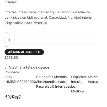
interior
Interfaz Intesis para integrar Lg con Modbus mediante
comunicación bidireccional. Capacidad: 1 unidad interior.
Disponible para reserva
AÑADIR AL CARRITO
$
298.80
Añadir a la lista de deseos
Compare
SKU:
Categorías
Modbus
,
Etiquetas:
Marca:
INMBSLGE001R000
Aire Acondicionado
,
Intesis
,
Intesis
Pasarelas & Interfaces
Lg
,
Modbus