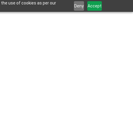
 the use of cookies as per our
Deny
Accept