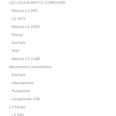
LES COULEURS® LE CORBUSIER
Marcos LS 990
LS 1912
Marcos LS ZERO
Placas
Enchufe
KNX
Marcos LS CUBE
Mecanismos empotrados
Enchufe
Interruptores
Pulsadores
Cargadores USB
LS Range
LS 990