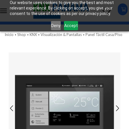
Our website uses cookies to give you the best and most
relevant experience. By clicking on accept, you give your
consent to the use of cookies as per our privacy policy.
Deny
Accept
Inicio
Shop
KNX
Visualización & Pantallas
Panel Táctil Casa/Piso
•
•
•
•