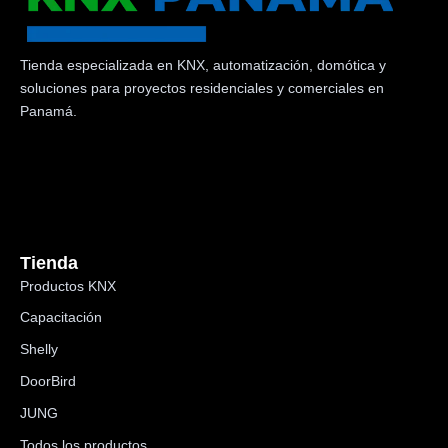
Tienda especializada en KNX, automatización, domótica y
soluciones para proyectos residenciales y comerciales en
Panamá.
Tienda
Productos KNX
Capacitación
Shelly
DoorBird
JUNG
Todos los productos