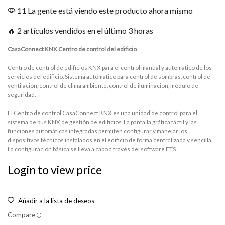
11 La gente está viendo este producto ahora mismo
🔥 2 artículos vendidos en el último 3 horas
CasaConnect KNX Centro de control del edificio
Centro de control de edificios KNX para el control manual y automático de los
servicios del edificio. Sistema automático para control de sombras, control de
ventilación, control de clima ambiente, control de iluminación, módulo de
seguridad.
El Centro de control CasaConnect KNX es una unidad de control para el
sistema de bus KNX de gestión de edificios. La pantalla gráfica táctil y las
funciones automáticas integradas permiten configurar y manejar los
dispositivos técnicos instalados en el edificio de forma centralizada y sencilla.
La configuración básica se lleva a cabo a través del software ETS.
Login to view price
Añadir a la lista de deseos
Compare