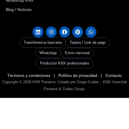
Workshop KNX
Blog / Noticias
Transferencia bancaria
Tarjeta / Link de pago
WhatsApp
Envío nacional
Productos KNX profesionales
Términos y condiciones
|
Política de privacidad
|
Contacto
Copyright © 2026
KNX Panama
. Creado por Grupo Codax –
KNX Userclub
Panama & Codax Group
.