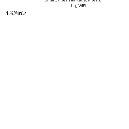
Lg
,
WiFi