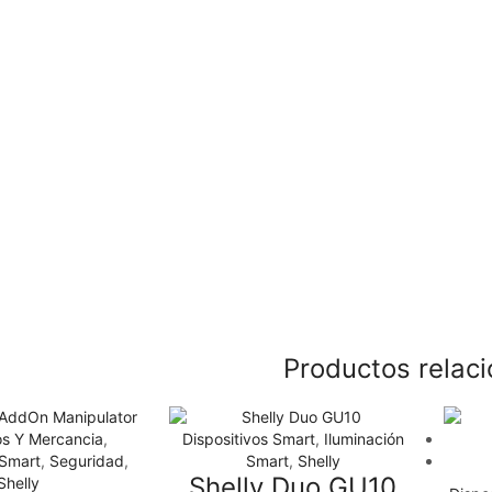
Productos relac
os Y Mercancia
,
Dispositivos Smart
,
Iluminación
 Smart
,
Seguridad
,
Smart
,
Shelly
Shelly Duo GU10
Shelly