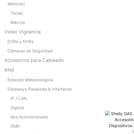
Weinzierl
Teclas
Marcos
Video Vigilancia
DVRs y NVRs
Cámaras de Seguridad
Accesorios para Cableado
KNX
Estación Meteorológica
Gateways Pasarelas & Interfaces
IP / LAN
Zigbee
Aire Acondicionado
Accesoiri
Dispositivos
DMX