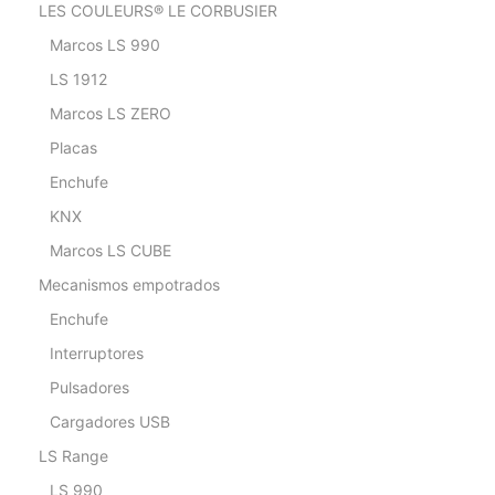
LES COULEURS® LE CORBUSIER
Marcos LS 990
LS 1912
Marcos LS ZERO
Placas
Enchufe
KNX
Marcos LS CUBE
Mecanismos empotrados
Enchufe
Interruptores
Pulsadores
Cargadores USB
LS Range
LS 990