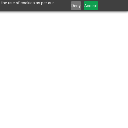
 the use of cookies as per our
Deny
Accept