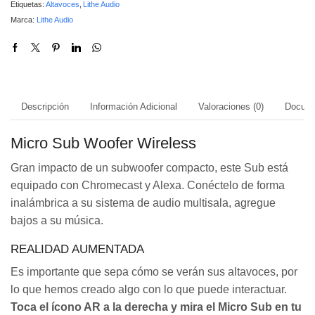
Etiquetas:
Altavoces
,
Lithe Audio
Marca:
Lithe Audio
Descripción
Información Adicional
Valoraciones (0)
Docume
Micro Sub Woofer Wireless
Gran impacto de un subwoofer compacto, este Sub está
equipado con Chromecast y Alexa. Conéctelo de forma
inalámbrica a su sistema de audio multisala, agregue
bajos a su música.
REALIDAD AUMENTADA
Es importante que sepa cómo se verán sus altavoces, por
lo que hemos creado algo con lo que puede interactuar.
Toca el ícono AR a la derecha y mira el Micro Sub en tu