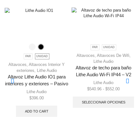
PAR
UNIDAD
Altavoces
,
Altavoces De Wifi
,
PAR
UNIDAD
Lithe Audio
Altavoces
,
Altavoces Interior Y
Altavoz de techo para baño
exteriores
,
Lithe Audio
Lithe Audio Wi-Fi IP44 – V2
Altavoz Lithe Audio IO1 para
Lithe Audio
interiores y exteriores – Pasivo
$
540.96
-
$
552.00
Lithe Audio
$
396.00
SELECCIONAR OPCIONES
ADD TO CART