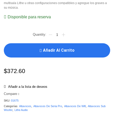
multisala Lithe u otras configuraciones compatibles y agregue los graves a
su música.
Disponible para reserva
Añadir Al Carrito
$
372.60
Añadir a la lista de deseos
Compare
SKU:
01675
Categorías
Altavoces
,
Altavoces De Seria Pro
,
Altavoces De Wifi
,
Altavoces Sub
Woofer
,
Lithe Audio