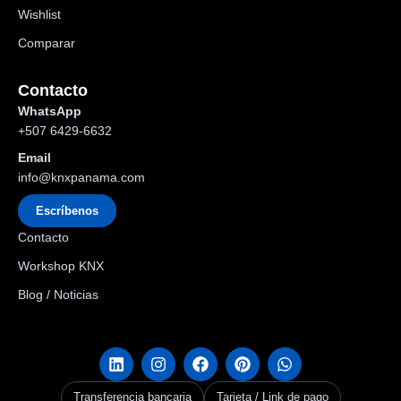
Wishlist
Comparar
Contacto
WhatsApp
+507 6429-6632
Email
info@knxpanama.com
Escríbenos
Contacto
Workshop KNX
Blog / Noticias
Transferencia bancaria
Tarjeta / Link de pago