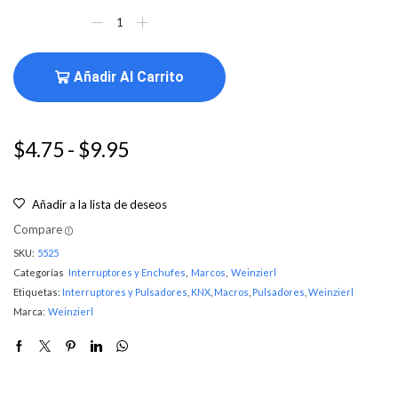
Añadir Al Carrito
$
4.75
-
$
9.95
Añadir a la lista de deseos
Compare
SKU:
5525
Categorías
Interruptores y Enchufes
,
Marcos
,
Weinzierl
Etiquetas:
Interruptores y Pulsadores
,
KNX
,
Macros
,
Pulsadores
,
Weinzierl
Marca:
Weinzierl