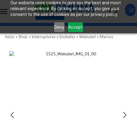
Our website uses cookies to give you the best and most
relevant experience. By clicking on accept, you give your
consent to the use of cookies as per our privacy policy.
Deny
Accept
Inicio
Shop
Interruptores y Enchufes
Weinzierl
Marcos
•
•
•
•