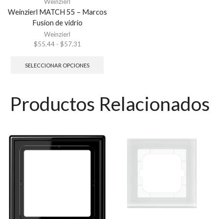
Weinzierl
Weinzierl MATCH 55 – Marcos
Fusion de vidrio
Weinzierl
$
55.44
-
$
57.31
SELECCIONAR OPCIONES
Productos Relacionados