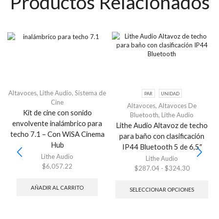
Productos Relacionados
Altavoces
,
Lithe Audio
,
Sistema de
PAR
UNIDAD
Cine
Altavoces
,
Altavoces De
Kit de cine con sonido
Bluetooth
,
Lithe Audio
envolvente inalámbrico para
Lithe Audio Altavoz de techo
techo 7.1 – Con WiSA Cinema
para baño con clasificación
Hub
IP44 Bluetooth 5 de 6,5″
Lithe Audio
Lithe Audio
$
6,057.22
$
287.04
-
$
324.30
AÑADIR AL CARRITO
SELECCIONAR OPCIONES