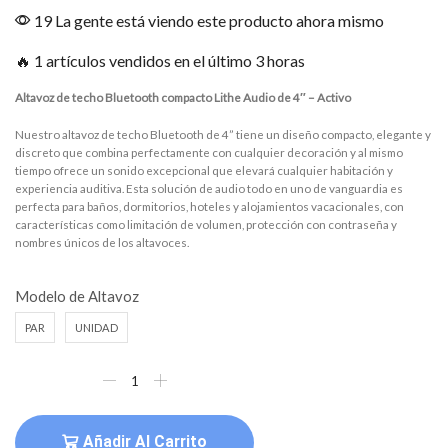
19 La gente está viendo este producto ahora mismo
🔥 1 artículos vendidos en el último 3 horas
Altavoz de techo Bluetooth compacto Lithe Audio de 4″ – Activo
Nuestro altavoz de techo Bluetooth de 4” tiene un diseño compacto, elegante y
discreto que combina perfectamente con cualquier decoración y al mismo
tiempo ofrece un sonido excepcional que elevará cualquier habitación y
experiencia auditiva. Esta solución de audio todo en uno de vanguardia es
perfecta para baños, dormitorios, hoteles y alojamientos vacacionales, con
características como limitación de volumen, protección con contraseña y
nombres únicos de los altavoces.
Modelo de Altavoz
PAR
UNIDAD
Añadir Al Carrito