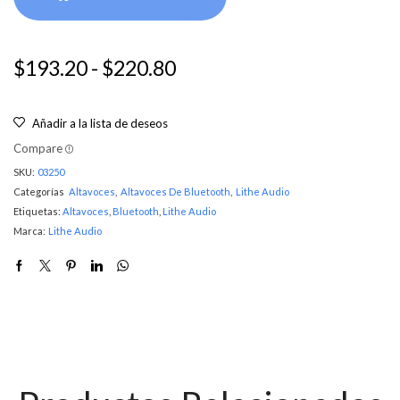
$
193.20
-
$
220.80
Añadir a la lista de deseos
Compare
SKU:
03250
Categorías
Altavoces
,
Altavoces De Bluetooth
,
Lithe Audio
Etiquetas:
Altavoces
,
Bluetooth
,
Lithe Audio
Marca:
Lithe Audio