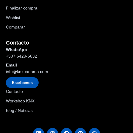
Finalizar compra
Wishlist
Comparar
Contacto
WhatsApp
+507 6429-6632
Email
info@knxpanama.com
Escríbenos
Contacto
Workshop KNX
Blog / Noticias