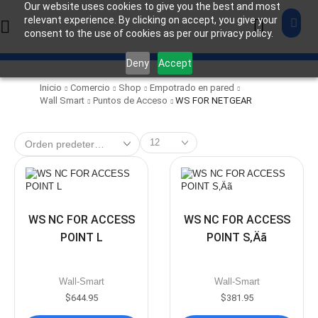
Our website uses cookies to give you the best and most
relevant experience. By clicking on accept, you give your
consent to the use of cookies as per our privacy policy.
Deny
Accept
Inicio
Comercio
Shop
Empotrado en pared
Wall Smart
Puntos de Acceso
WS FOR NETGEAR
WS NC FOR ACCESS
WS NC FOR ACCESS
POINT L
POINT S‚Äã
Wall-Smart
Wall-Smart
$
644.95
$
381.95